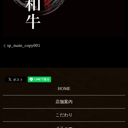
sp_main_copy001
HOME
店舗案内
こだわり