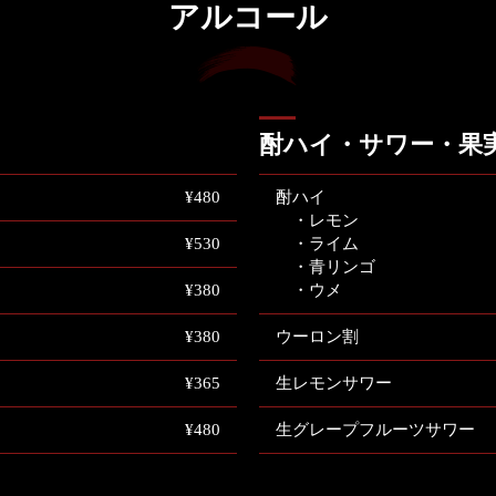
アルコール
酎ハイ・サワー・果
¥480
酎ハイ
・レモン
¥530
・ライム
・青リンゴ
¥380
・ウメ
¥380
ウーロン割
¥365
生レモンサワー
¥480
生グレープフルーツサワー