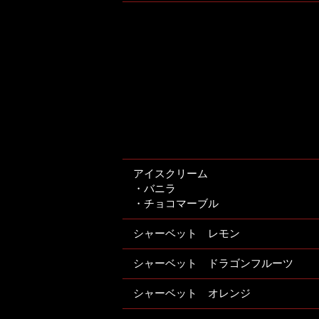
アイスクリーム
・バニラ
・チョコマーブル
シャーベット レモン
シャーベット ドラゴンフルーツ
シャーベット オレンジ