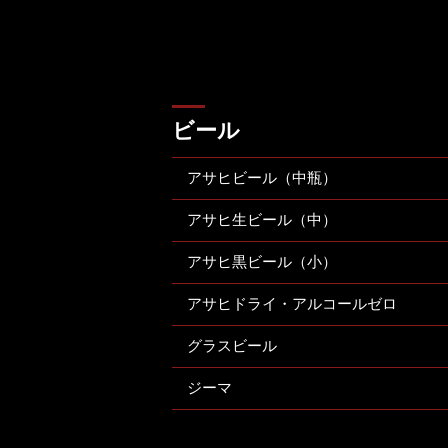
ビール
アサヒビール（中瓶）
アサヒ生ビール（中）
アサヒ黒ビール（小）
アサヒドライ・アルコールゼロ
グラスビール
ジーマ