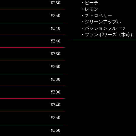
¥250
・ピーチ
・レモン
¥250
・ストロベリー
・グリーンアップル
¥340
・パッションフルーツ
・フランボワーズ（木苺）
¥340
¥360
¥360
¥380
¥300
¥340
¥250
¥360