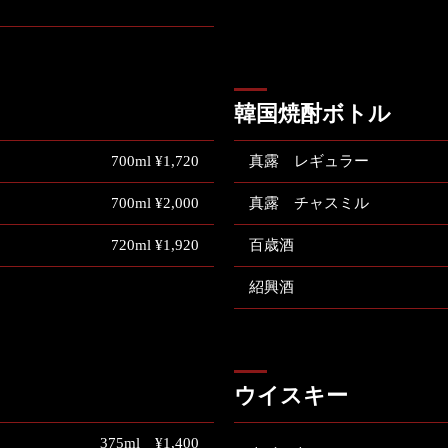
韓国焼酎ボトル
700ml ¥1,720
真露 レギュラー
700ml ¥2,000
真露 チャスミル
720ml ¥1,920
百歳酒
紹興酒
ウイスキー
375ml ¥1,400