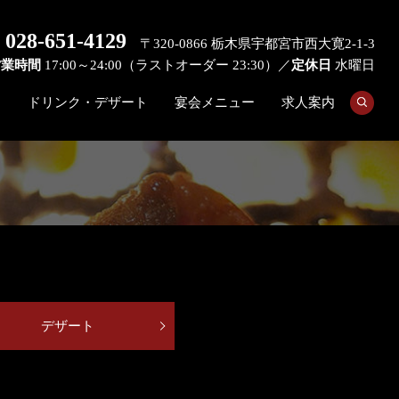
028-651-4129
〒320-0866 栃木県宇都宮市西大寛2-1-3
営業時間
17:00～24:00（ラストオーダー 23:30）／
定休日
水曜日
ー
ドリンク・デザート
宴会メニュー
求人案内
search
デザート