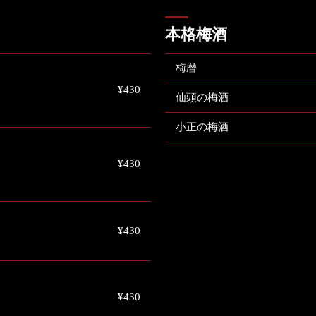
本格梅酒
梅暦
¥430
仙頭の梅酒
小正の梅酒
¥430
¥430
¥430