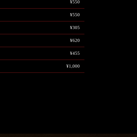
¥550
¥550
¥305
¥620
¥455
¥1,000