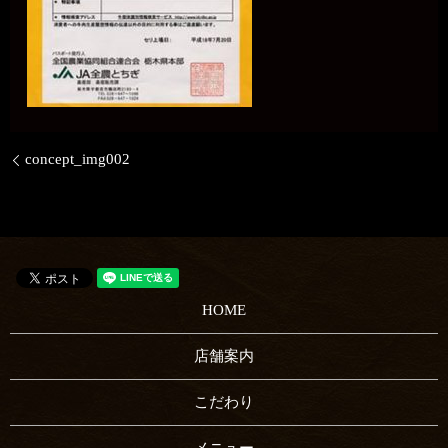
concept_img002
HOME
店舗案内
こだわり