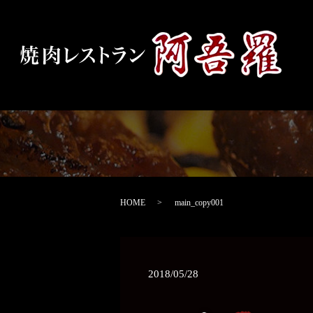
HOME
main_copy001
2018/05/28