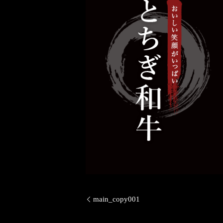
main_copy001