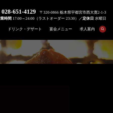
028-651-4129
〒320-0866 栃木県宇都宮市西大寛2-1-3
営業時間
17:00～24:00（ラストオーダー 23:30）／
定休日
水曜日
ー
ドリンク・デザート
宴会メニュー
求人案内
search