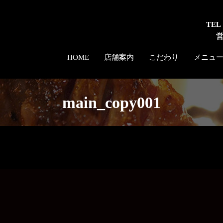
TEL
HOME
店舗案内
こだわり
メニュ
main_copy001